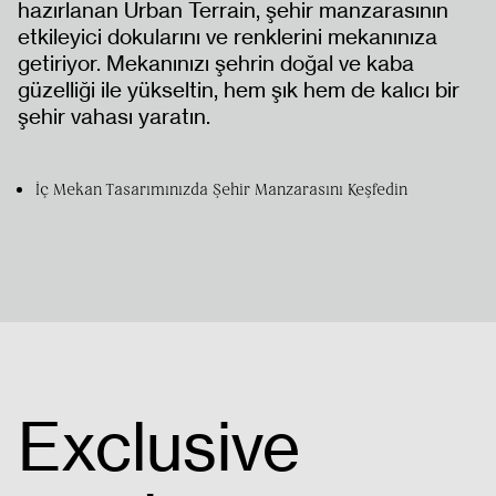
hazırlanan Urban Terrain, şehir manzarasının
etkileyici dokularını ve renklerini mekanınıza
getiriyor. Mekanınızı şehrin doğal ve kaba
güzelliği ile yükseltin, hem şık hem de kalıcı bir
şehir vahası yaratın.
ANASAYFA
İç Mekan Tasarımınızda Şehir Manzarasını Keşfedin
ÜRÜNLER
PROJELER
İNSAN
Exclusive
KAYNAKLARI