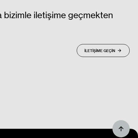
a bizimle iletişime geçmekten
İLETİŞİME GEÇİN