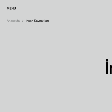
MENÜ
Anasayfa
İnsan Kaynakları
ANASAYFA
ÜRÜNLER