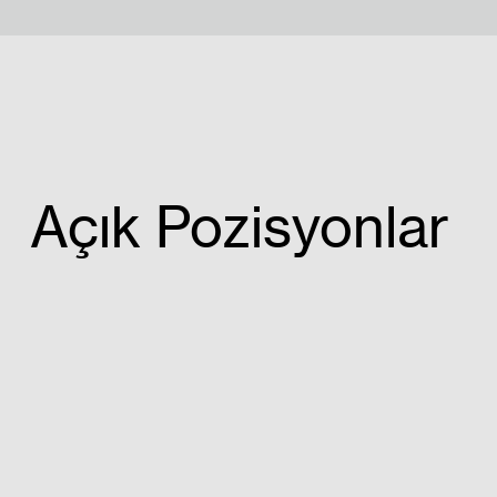
PROJELER
İNSAN KAYNAK
Açık Pozisyonlar