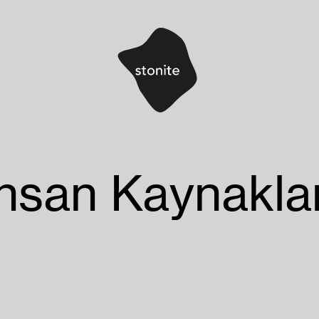
İnsan Kaynaklar