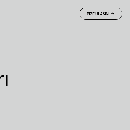
BİZE ULAŞIN
ı