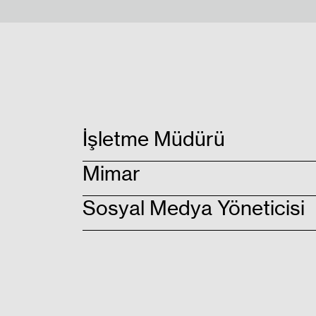
LARI
İşletme Müdürü
Mimar
Sosyal Medya Yöneticisi