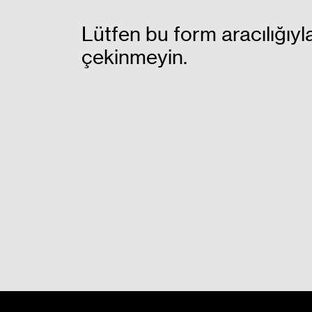
Lütfen bu form aracılığıyl
çekinmeyin.